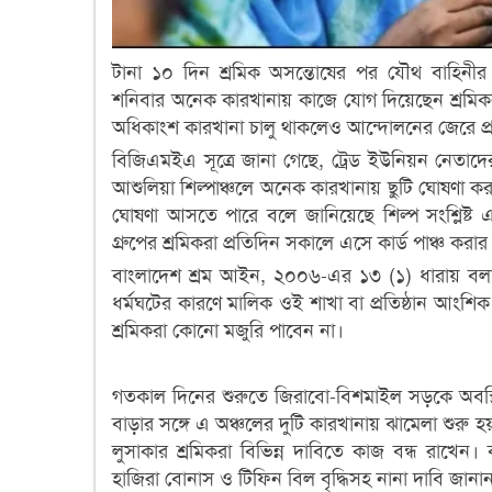
টানা ১০ দিন শ্রমিক অসন্তোষের পর যৌথ বাহিনীর নি
শনিবার অনেক কারখানায় কাজে যোগ দিয়েছেন শ্রমিকরা।
অধিকাংশ কারখানা চালু থাকলেও আন্দোলনের জেরে প্রা
বিজিএমইএ সূত্রে জানা গেছে, ট্রেড ইউনিয়ন নেতাদে
আশুলিয়া শিল্পাঞ্চলে অনেক কারখানায় ছুটি ঘোষণা করা 
ঘোষণা আসতে পারে বলে জানিয়েছে শিল্প সংশ্লিষ্ট 
গ্রুপের শ্রমিকরা প্রতিদিন সকালে এসে কার্ড পাঞ্চ কর
বাংলাদেশ শ্রম আইন, ২০০৬-এর ১৩ (১) ধারায় বলা 
ধর্মঘটের কারণে মালিক ওই শাখা বা প্রতিষ্ঠান আংশিক বা
শ্রমিকরা কোনো মজুরি পাবেন না।
গতকাল দিনের শুরুতে জিরাবো-বিশমাইল সড়কে অবস্থি
বাড়ার সঙ্গে এ অঞ্চলের দুটি কারখানায় ঝামেলা শুরু হ
লুসাকার শ্রমিকরা বিভিন্ন দাবিতে কাজ বন্ধ রাখেন।
হাজিরা বোনাস ও টিফিন বিল বৃদ্ধিসহ নানা দাবি জানা