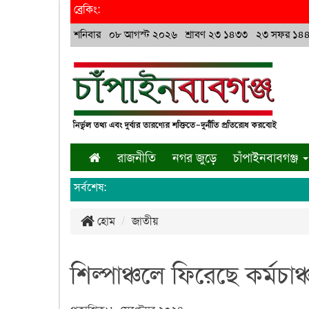
ব্রেকিং:
শনিবার ০৮ আগস্ট ২০২৬ শ্রাবণ ২৩ ১৪৩৩ ২৩ সফর ১৪
রাজনীতি
নগর জুড়ে
চাঁপাইনবাবগঞ্জ
সর্বশেষ:
হোম
জাতীয়
শিল্পাঞ্চলে ফিরেছে কর্মচাঞ্