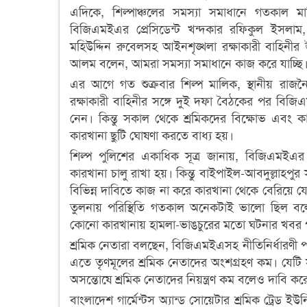
এদিকে, শিল্পাঞ্চলের সমস্যা সমাধানে গতকাল 
বিজিএমইএর প্রেসিডেন্ট খন্দকার রফিকুল ইসলাম, 
মহিউদ্দিন রুবেলসহ আইনশৃঙ্খলা রক্ষাকারী বাহিনীর ঊ
আলম বলেন, আমরা সমস্যা সমাধানে কাজ করে যাচ্ছি
এর আগে গত শুক্রবার শিল্প মালিক, স্থানীয় রাজন
রক্ষাকারী বাহিনীর সঙ্গে দুই দফা বৈঠকের পর বিজি
নেন। কিন্তু সকাল থেকে শ্রমিকদের বিক্ষোভ এবং
কারখানা ছুটি ঘোষণা করতে বাধ্য হয়।
শিল্প পুলিশের একাধিক সূত্র জানায়, বিজিএমই
কারখানা চালু রাখা হয়। কিন্তু বাইপাইল-আবদুল্লাহপ
বিভিন্ন দাবিতে কাজ না করে কারখানা থেকে বেরিয়ে যে
তুলনায় পরিস্থিতি গতকাল অনেকটাই ভালো ছিল বলে 
কোনো কারখানায় হামলা-ভাঙচুরের মতো ঘটনার খবর 
শ্রমিক নেতারা বলছেন, বিজিএমইএসহ নীতিনির্ধারণী
এতে তৃণমূলের শ্রমিক নেতাদের অংশগ্রহণ কম। যেটি
অসন্তোষে শ্রমিক নেতাদের নিয়ন্ত্রণ কম বলেও দাবি কর
বাংলাদেশ গার্মেন্টস অ্যান্ড সোয়েটার শ্রমিক ট্রেড 