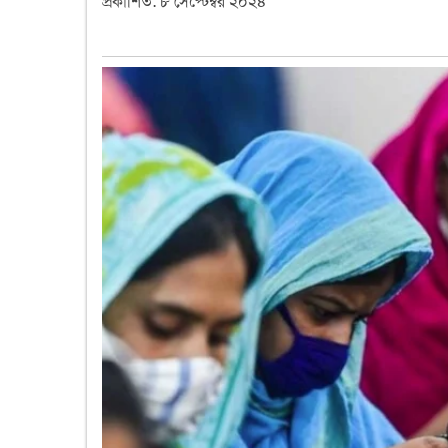
প্রকাশিত: ৮ সেপ্টেম্বর ২০২৪