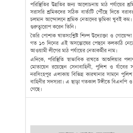
পরিস্থিতির উন্নতির জন্য আলোচনায় মাঠ পর্যায়ের শ
সরাসরি শ্রমিকদের সঠিক বার্তাটি পৌঁছে দিতে বরাবর
চলমান আন্দোলনে শ্রমিক নেতাদের ভূমিকা খুবই কম। স
গুরুত্বারোপ করেন তিনি।
তৈরি পোশাক খাতসংশ্লিষ্ট শিল্প উদ্যোক্তা ও গোয়েন্
গত ১০ দিনের এই অসন্তোষের পেছনে কলকাঠি নেড়েছে
আওয়ামী লীগের মাঠ পর্যায়ের নেতাকর্মীর নাম।
এদিকে, পরিস্থিতি স্বাভাবিক রাখতে আশুলিয়ার পলাশ
মোতায়েন রয়েছেন সেনাবাহিনী, পুলিশ ও র্যাবের 
নরসিংহপুর এলাকায় বিভিন্ন কারখানার সামনে পুলিশ
বাহিনীর সদস্যরা। এ ছাড়া গতকাল টঙ্গীতে বিএনপি ও 
গেছে।