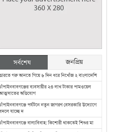
জনপ্রিয়
সর্বশেষ
ভারতে গরু আনতে গিয়ে ৬ দিন ধরে নিখোঁজ ২ বাংলাদেশি
চাঁপাইনবাবগঞ্জের ব্যবসায়ীর ২৩ লাখ টাকার পামওয়েল
আত্মসাতের অভিযোগ
চাঁপাইনবাবগঞ্জে পর্যটনে নতুন জাগরণ বেসরকারি উদ্যোগে
বদলে যাচ্ছে দ
চাঁপাইনবাবগঞ্জে বাল্যবিবাহ: কিশোরী থাকতেই শিশুর মা