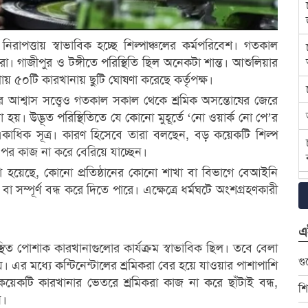
রাপত্তায় স্বাভাবিক হচ্ছে শিল্পাঞ্চলের কর্মপরিবেশ। গতকাল
 গাজীপুর ও টঙ্গীতে পরিস্থিতি ছিল অনেকটা শান্ত। আশুলিয়ার
য় ৫০টি কারখানায় ছুটি ঘোষণা করেছে কর্তৃপক্ষ।
র আশ্বাস সত্ত্বেও গতকাল সকাল থেকে শ্রমিক অসন্তোষের জেরে
হয়। উদ্ভূত পরিস্থিতিতে যে কোনো মুহূর্তে ‘নো ওয়ার্ক নো পে’র
একাধিক সূত্র। কারণ হিসেবে তারা বলছেন, বড় কয়েকটি শিল্প
ার পর কাজ না করে বেরিয়ে যাচ্ছেন।
হয়েছে, কোনো প্রতিষ্ঠানের কোনো শাখা বা বিভাগে বেআইনি
 সম্পূর্ণ বন্ধ করে দিতে পারে। এক্ষেত্রে ধর্মঘটে অংশগ্রহণকারী
এ
ত পোশাক কারখানাগুলোর কার্যক্রম স্বাভাবিক ছিল। তবে বেলা
গু
য়। এর মধ্যে কন্টিনেন্টালের শ্রমিকরা বের হয়ে যাওয়ার পাশাপাশি
 কয়েকটি কারখানার ভেতরে শ্রমিকরা কাজ না করে ছাঁটাই বন্ধ,
শি
ন।