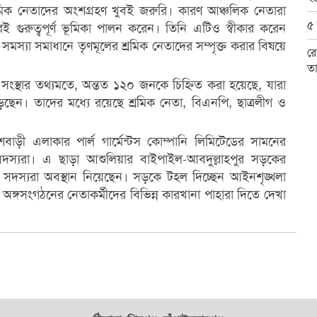
্রমিক নেতাদের অংশগ্রহণ খুবই জরুরি। কারণ আঞ্চলিক নেতারা
৫ 
ই গুরুত্বপূর্ণ ভূমিকা পালন করেন। তিনি এটিও স্বীকার করেন
মস্যা সমাধানে তৃণমূলের শ্রমিক নেতাদের সম্পৃক্ত করার বিষয়ে
রো
ত
দা সংস্থার তথ্যমতে, অন্তত ১২০ জনকে চিহ্নিত করা হয়েছে, যারা
ন। তাদের মধ্যে রয়েছে শ্রমিক নেতা, বিএনপি, ছাত্রলীগ ও
বাড়ী এলাকার পার্ল গার্মেন্টস কোম্পানি লিমিটেডের সামনের
সদস্যরা। এ ছাড়া আশুলিয়ার বাইপাইল-আবদুল্লাহপুর সড়কের
 সদস্যরা অবস্থান নিয়েছেন। সড়কে টহল দিচ্ছেন আইনশৃঙ্খলা
অঙ্গসংগঠনের নেতাকর্মীদের বিভিন্ন কারখানা পাহারা দিতে দেখা