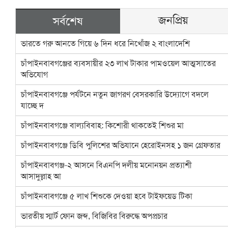
জনপ্রিয়
সর্বশেষ
ভারতে গরু আনতে গিয়ে ৬ দিন ধরে নিখোঁজ ২ বাংলাদেশি
চাঁপাইনবাবগঞ্জের ব্যবসায়ীর ২৩ লাখ টাকার পামওয়েল আত্মসাতের
অভিযোগ
চাঁপাইনবাবগঞ্জে পর্যটনে নতুন জাগরণ বেসরকারি উদ্যোগে বদলে
যাচ্ছে দ
চাঁপাইনবাবগঞ্জে বাল্যবিবাহ: কিশোরী থাকতেই শিশুর মা
চাঁপাইনবাবগঞ্জে ডিবি পুলিশের অভিযানে হেরোইনসহ ১ জন গ্রেফতার
চাঁপাইনবাবগঞ্জ-২ আসনে বিএনপি দলীয় মনোনয়ন প্রত্যাশী
আসাদুল্লাহ আ
চাঁপাইনবাবগঞ্জে ৫ লাখ শিশুকে দেওয়া হবে টাইফয়েড টিকা
ভারতীয় স্মার্ট ফোন জব্দ, বিজিবির বিরুদ্ধে অপপ্রচার