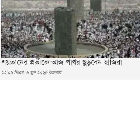
শয়তানের প্রতীকে আজ পাথর ছুড়বেন হাজিরা
১২:০৯ পিএম, ৬ জুন ২০২৫ শুক্রবার