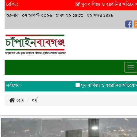
ব্রেকিং:
ঘুষ বাণিজ্য ও হয়রানির অভিযোগ এস
শুক্রবার ০৭ আগস্ট ২০২৬ শ্রাবণ ২২ ১৪৩৩ ২২ সফর ১৪৪৮
To
na
সর্বশেষ:
ঘুষ বাণিজ্য ও হয়রানির অভিযোগ এস
হোম
ধর্ম