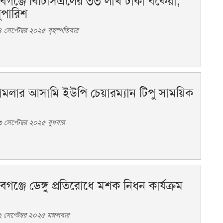
াবগঞ্জে বিটিসিএলের ৩৩ লাখ টাকা বকেয়া,
ুপারিশ
সেপ্টেম্বর ২০২৫ বৃহস্পতিবার
মামলার আসামি ইউপি চেয়ারম্যান টিপু সাময়িক
সেপ্টেম্বর ২০২৫ বুধবার
বগঞ্জে ডেঙ্গু প্রতিরোধে মশক নিধন কার্যক্রম
সেপ্টেম্বর ২০২৫ মঙ্গলবার