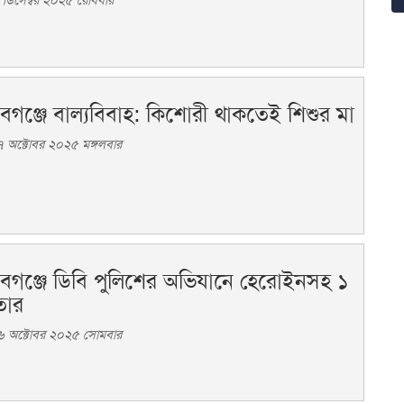
ডিসেম্বর ২০২৫ রোববার
াবগঞ্জে বাল্যবিবাহ: কিশোরী থাকতেই শিশুর মা
 অক্টোবর ২০২৫ মঙ্গলবার
াবগঞ্জে ডিবি পুলিশের অভিযানে হেরোইনসহ ১
তার
৬ অক্টোবর ২০২৫ সোমবার