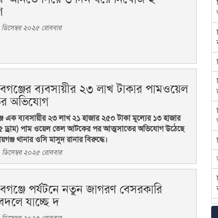
ি
ডিসেম্বর ২০২৫ রোববার
াবগঞ্জের ব্যবসায়ীর ২৩ লাখ টাকার পামওয়েল
ের অভিযোগ
্জে এক ব্যবসায়ীর ২৩ লাখ ২১ হাজার ২৫০ টাকা মূল্যের ১৩ হাজার
৫ ড্রাম) পাম ওয়েল তেল আটকের পর আত্মসাতের অভিযোগ উঠেছে
য়গঞ্জ থানার ওসি মাসুদ রানার বিরুদ্ধে।
ডিসেম্বর ২০২৫ রোববার
াবগঞ্জে পর্যটনে নতুন জাগরণ বেসরকারি
বদলে যাচ্ছে দ