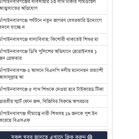
চাঁপাইনবাবগঞ্জের ব্যবসায়ীর ২৩ লাখ টাকার পামওয়েল
আত্মসাতের অভিযোগ
চাঁপাইনবাবগঞ্জে পর্যটনে নতুন জাগরণ বেসরকারি উদ্যোগে
বদলে যাচ্ছে দ
চাঁপাইনবাবগঞ্জে বাল্যবিবাহ: কিশোরী থাকতেই শিশুর মা
চাঁপাইনবাবগঞ্জে ডিবি পুলিশের অভিযানে হেরোইনসহ ১
জন গ্রেফতার
চাঁপাইনবাবগঞ্জ-২ আসনে বিএনপি দলীয় মনোনয়ন প্রত্যাশী
আসাদুল্লাহ আ
চাঁপাইনবাবগঞ্জে ৫ লাখ শিশুকে দেওয়া হবে টাইফয়েড টিকা
ভারতীয় স্মার্ট ফোন জব্দ, বিজিবির বিরুদ্ধে অপপ্রচার
চাঁপাইনবাবগঞ্জ সীমান্তে নারী-শিশুসহ ১৯ জনকে পুশ ইন
করেছে বিএসএফ
এক বছরেও উদ্ধার হয়নি অস্ত্র-গুলি
সকল খবর জানতে এখানে ক্লিক করুন