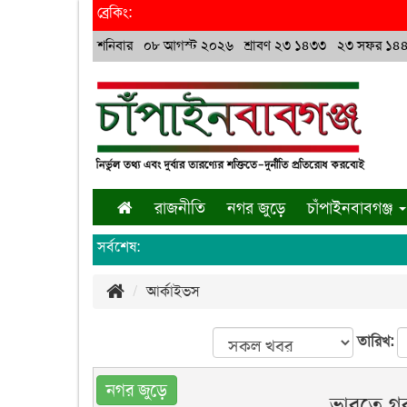
ব্রেকিং:
শনিবার ০৮ আগস্ট ২০২৬ শ্রাবণ ২৩ ১৪৩৩ ২৩ সফর ১৪
রাজনীতি
নগর জুড়ে
চাঁপাইনবাবগঞ্জ
সর্বশেষ:
আর্কাইভস
তারিখ:
নগর জুড়ে
ভারতে গ