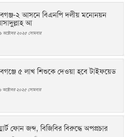
াবগঞ্জ-২ আসনে বিএনপি দলীয় মনোনয়ন
 আসাদুল্লাহ আ
৬ অক্টোবর ২০২৫ সোমবার
াবগঞ্জে ৫ লাখ শিশুকে দেওয়া হবে টাইফয়েড
৬ অক্টোবর ২০২৫ সোমবার
মার্ট ফোন জব্দ, বিজিবির বিরুদ্ধে অপপ্রচার