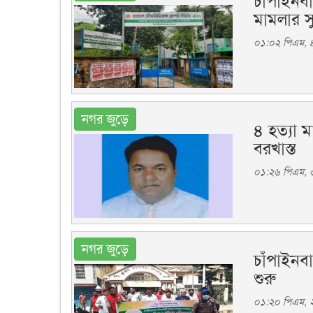
চাঁপাইনব
মামলার স
০১:০২ পিএম, ৪ 
নগর জুড়ে
৪ হত্যা 
বরখাস্ত
০১:২৬ পিএম, ৩ 
নগর জুড়ে
চাঁপাইনবা
শুরু
০১:২০ পিএম, ২ 