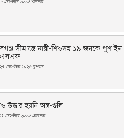
 সেপ্টেম্বর ২০২৫ শনিবার
াবগঞ্জ সীমান্তে নারী-শিশুসহ ১৯ জনকে পুশ ইন
বিএসএফ
৪ সেপ্টেম্বর ২০২৫ বুধবার
উদ্ধার হয়নি অস্ত্র-গুলি
১ সেপ্টেম্বর ২০২৫ রোববার