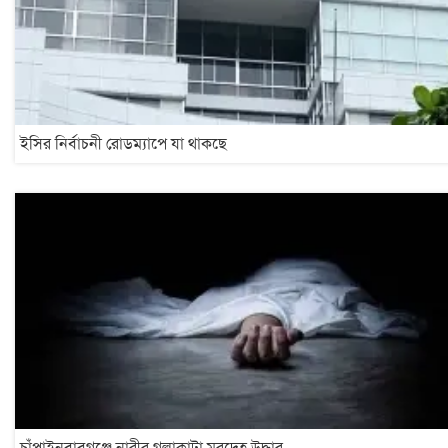
ইসির নির্বাচনী রোডম্যাপে যা থাকছে
চাঁপাইনবাবগঞ্জে নারীর গলাকাটা মরদেহ উদ্ধার