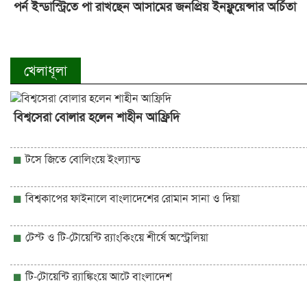
পর্ন ইন্ডাস্ট্রিতে পা রাখছেন আসামের জনপ্রিয় ইনফ্লুয়েন্সার অর্চিতা
খেলাধূলা
বিশ্বসেরা বোলার হলেন শাহীন আফ্রিদি
টসে জিতে বোলিংয়ে ইংল্যান্ড
বিশ্বকাপের ফাইনালে বাংলাদেশের রোমান সানা ও দিয়া
টেস্ট ও টি-টোয়েন্টি র‍্যাংকিংয়ে শীর্ষে অস্ট্রেলিয়া
টি-টোয়েন্টি র‍্যাঙ্কিংয়ে আটে বাংলাদেশ