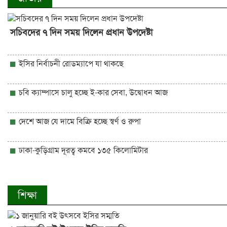
সচিবদের ৭ দিন সময় দিলেন প্রধান উপদেষ্টা
ইসির নির্বাচনী রোডম্যাপে যা থাকছে
চবি ক্যাম্পাসে চালু হচ্ছে ই-কার সেবা, উদ্বোধন আজ
দেশে আজ যে দামে বিক্রি হচ্ছে স্বর্ণ ও রুপা
ঢাকা-কুড়িগ্রাম দূরত্ব কমবে ১৩৫ কিলোমিটার
শিক্ষা