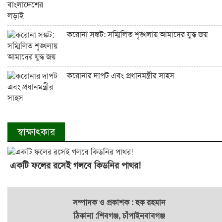
করোনা সঙ্কট: সম্মিলিত শৃঙ্খলায় আমাদের যুদ্ধ জয়
করোনার দাপট এবং প্রধানমন্ত্রীর সাহস
স্বাক্ষাৎকার
একটি ফলের রসেই গলবে কিডনির পাথর!
সম্পাদক ও প্রকাশক : হক রহমান
ঠিকানা :শিবগঞ্জ, চাঁপাইনবাবগঞ্জ