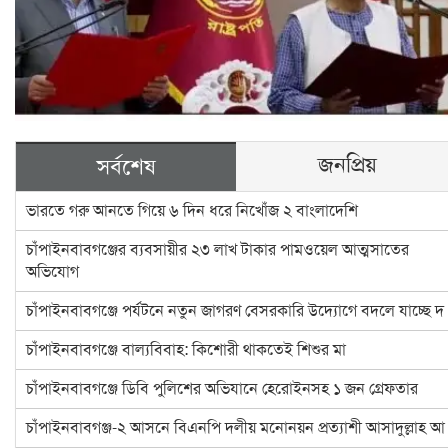
জনপ্রিয়
সর্বশেষ
ভারতে গরু আনতে গিয়ে ৬ দিন ধরে নিখোঁজ ২ বাংলাদেশি
চাঁপাইনবাবগঞ্জের ব্যবসায়ীর ২৩ লাখ টাকার পামওয়েল আত্মসাতের
অভিযোগ
চাঁপাইনবাবগঞ্জে পর্যটনে নতুন জাগরণ বেসরকারি উদ্যোগে বদলে যাচ্ছে দ
চাঁপাইনবাবগঞ্জে বাল্যবিবাহ: কিশোরী থাকতেই শিশুর মা
চাঁপাইনবাবগঞ্জে ডিবি পুলিশের অভিযানে হেরোইনসহ ১ জন গ্রেফতার
চাঁপাইনবাবগঞ্জ-২ আসনে বিএনপি দলীয় মনোনয়ন প্রত্যাশী আসাদুল্লাহ আ