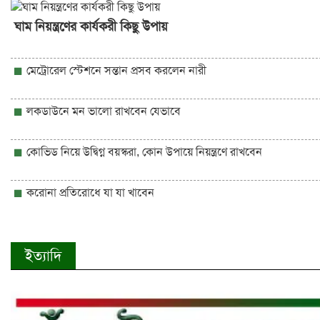
ঘাম নিয়ন্ত্রণের কার্যকরী কিছু উপায়
মেট্রোরেল স্টেশনে সন্তান প্রসব করলেন নারী
লকডাউনে মন ভালো রাখবেন যেভাবে
কোভিড নিয়ে উদ্বিগ্ন বয়স্করা, কোন উপায়ে নিয়ন্ত্রণে রাখবেন
করোনা প্রতিরোধে যা যা খাবেন
ইত্যাদি