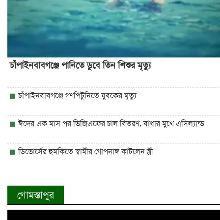
চাঁপাইনবাবগঞ্জে পানিতে ডুবে তিন শিশুর মৃত্যু
চাঁপাইনবাবগঞ্জে গণপিটুনিতে যুবকের মৃত্যু
ঈদের এক মাস পর ভিজিএফের চাল বিতরণ, বাধার মুখে এসিল্যান্ড
ডিভোর্সের হুমকিতে স্বামীর গোপনাঙ্গ কাটলেন স্ত্রী
গোমস্তাপুর