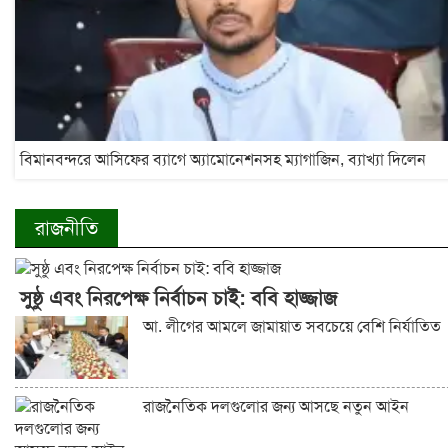
বিমানবন্দরে আসিফের ব্যাগে অ্যামোনেশনসহ ম্যাগাজিন, ব্যাখ্যা দিলেন
রাজনীতি
সুষ্ঠু এবং নিরপেক্ষ নির্বাচন চাই: ববি হাজ্জাজ
আ. লীগের আমলে জামায়াত সবচেয়ে বেশি নির্যাতিত
রাজনৈতিক দলগুলোর জন্য আসছে নতুন আইন