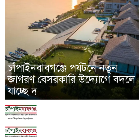
চাঁপাইনবাবগঞ্জে পর্যটনে নতুন
জাগরণ বেসরকারি উদ্যোগে বদলে
যাচ্ছে দ