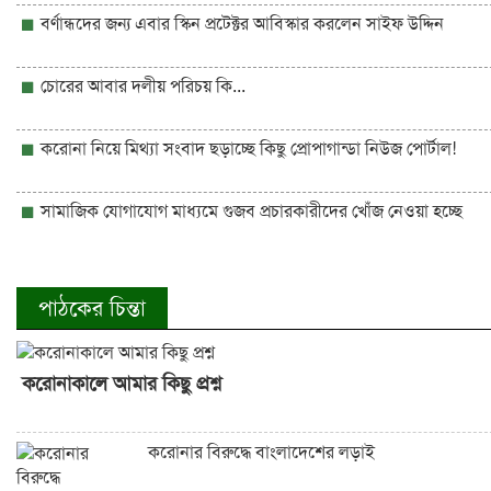
বর্ণান্ধদের জন্য এবার স্কিন প্রটেক্টর আবিস্কার করলেন সাইফ উদ্দিন
চোরের আবার দলীয় পরিচয় কি...
করোনা নিয়ে মিথ্যা সংবাদ ছড়াচ্ছে কিছু প্রোপাগান্ডা নিউজ পোর্টাল!
সামাজিক যোগাযোগ মাধ্যমে গুজব প্রচারকারীদের খোঁজ নেওয়া হচ্ছে
পাঠকের চিন্তা
করোনাকালে আমার কিছু প্রশ্ন
করোনার বিরুদ্ধে বাংলাদেশের লড়াই