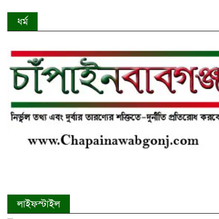
ধর্ম
লাইফস্টাইল