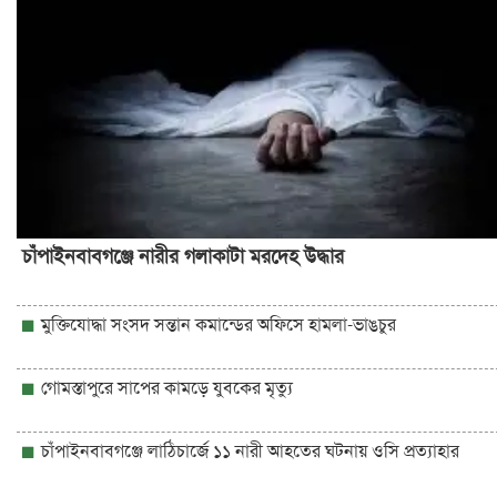
চাঁপাইনবাবগঞ্জে নারীর গলাকাটা মরদেহ উদ্ধার
মুক্তিযোদ্ধা সংসদ সন্তান কমান্ডের অফিসে হামলা-ভাঙচুর
গোমস্তাপুরে সাপের কামড়ে যুবকের মৃত্যু
চাঁপাইনবাবগঞ্জে লাঠিচার্জে ১১ নারী আহতের ঘটনায় ওসি প্রত্যাহার