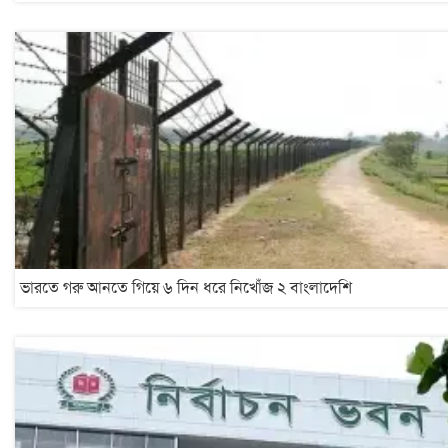
ভারতে গরু আনতে গিয়ে ৬ দিন ধরে নিখোঁজ ২ বাংলাদেশি