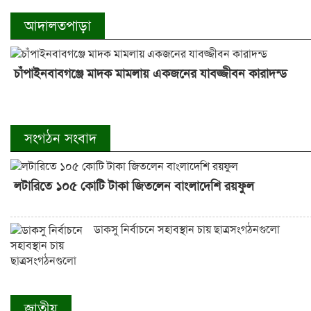
আদালতপাড়া
চাঁপাইনবাবগঞ্জে মাদক মামলায় একজনের যাবজ্জীবন কারাদন্ড
সংগঠন সংবাদ
লটারিতে ১০৫ কোটি টাকা জিতলেন বাংলাদেশি রয়ফুল
ডাকসু নির্বাচনে সহাবস্থান চায় ছাত্রসংগঠনগুলো
জাতীয়