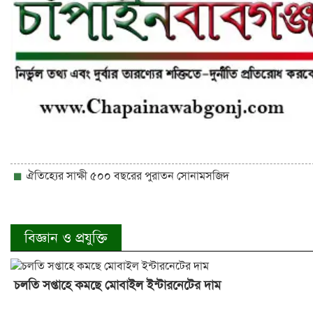
ঐতিহ্যের সাক্ষী ৫০০ বছরের পুরাতন সোনামসজিদ
বিজ্ঞান ও প্রযুক্তি
চলতি সপ্তাহে কমছে মোবাইল ইন্টারনেটের দাম