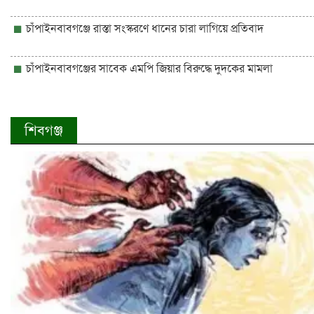
চাঁপাইনবাবগঞ্জে রাস্তা সংস্করণে ধানের চারা লাগিয়ে প্রতিবাদ
চাঁপাইনবাবগঞ্জের সাবেক এমপি জিয়ার বিরুদ্ধে দুদকের মামলা
শিবগঞ্জ