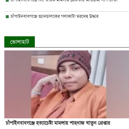
চাঁপাইনবাবগঞ্জে ভ্যানচালকের গলাকাটা মরদেহ উদ্ধার
ভোলাহাট
চাঁপাইনবাবগঞ্জে হত্যাচেষ্টা মামলায় শাহনাজ খাতুন গ্রেপ্তার