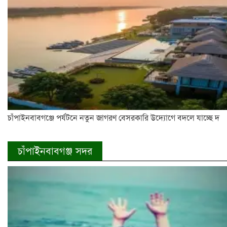
চাঁপাইনবাবগঞ্জে পর্যটনে নতুন জাগরণ বেসরকারি উদ্যোগে বদলে যাচ্ছে দ
চাঁপাইনবাবগঞ্জ সদর