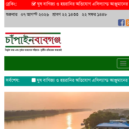
ব্রেকিং:
ঘুষ বাণিজ্য ও হয়রানির অভিযোগ এসিল্যান্ড আঞ্জুমানের বিরুদ্ধে
ঈদ
শুক্রবার ০৭ আগস্ট ২০২৬ শ্রাবণ ২২ ১৪৩৩ ২২ সফর ১৪৪৮
To
na
সর্বশেষ:
ঘুষ বাণিজ্য ও হয়রানির অভিযোগ এসিল্যান্ড আঞ্জুমানের বিরুদ্ধে
ঈদু