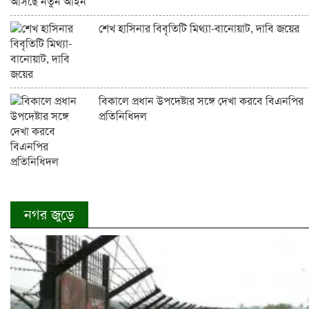
শেখ হাসিনার বিবৃতিটি মিথ্যা-বানোয়াট, দাবি জয়ের
বিকালে প্রধান উপদেষ্টার সঙ্গে দেখা করবে বিএনপির
প্রতিনিধিদল
নগর জুড়ে