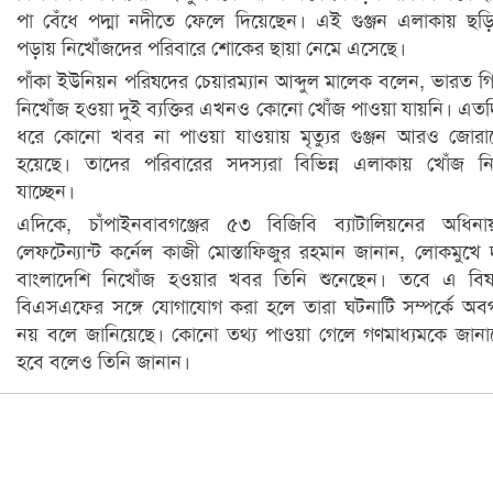
পা বেঁধে পদ্মা নদীতে ফেলে দিয়েছেন। এই গুঞ্জন এলাকায় ছড়
পড়ায় নিখোঁজদের পরিবারে শোকের ছায়া নেমে এসেছে।
পাঁকা ইউনিয়ন পরিষদের চেয়ারম্যান আব্দুল মালেক বলেন, ভারত গ
নিখোঁজ হওয়া দুই ব্যক্তির এখনও কোনো খোঁজ পাওয়া যায়নি। এত
ধরে কোনো খবর না পাওয়া যাওয়ায় মৃত্যুর গুঞ্জন আরও জোর
হয়েছে। তাদের পরিবারের সদস্যরা বিভিন্ন এলাকায় খোঁজ ন
যাচ্ছেন।
এদিকে, চাঁপাইনবাবগঞ্জের ৫৩ বিজিবি ব্যাটালিয়নের অধিন
লেফটেন্যান্ট কর্নেল কাজী মোস্তাফিজুর রহমান জানান, লোকমুখে 
বাংলাদেশি নিখোঁজ হওয়ার খবর তিনি শুনেছেন। তবে এ বিষ
বিএসএফের সঙ্গে যোগাযোগ করা হলে তারা ঘটনাটি সম্পর্কে অ
নয় বলে জানিয়েছে। কোনো তথ্য পাওয়া গেলে গণমাধ্যমকে জান
হবে বলেও তিনি জানান।