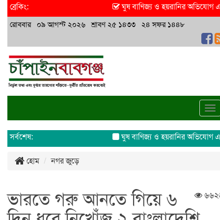
ব্রেকিং:
ঘুষ বাণিজ্য ও হয়রানির অভিযোগ এসিল্য
রোববার ০৯ আগস্ট ২০২৬ শ্রাবণ ২৫ ১৪৩৩ ২৪ সফর ১৪৪৮
To
na
সর্বশেষ:
ঘুষ বাণিজ্য ও হয়রানির অভিযোগ এসিল্য
হোম
নগর জুড়ে
ভারতে গরু আনতে গিয়ে ৬
৬৬২
দিন ধরে নিখোঁজ ২ বাংলাদেশি