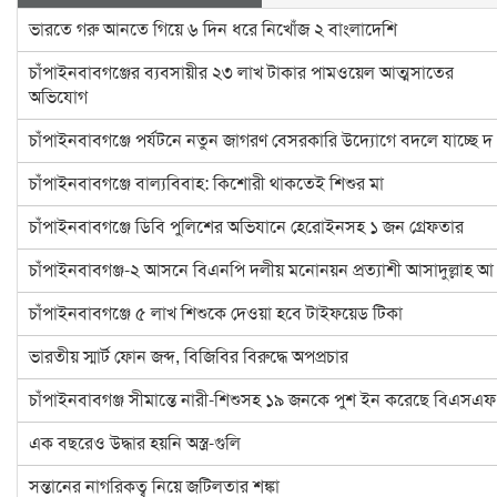
ভারতে গরু আনতে গিয়ে ৬ দিন ধরে নিখোঁজ ২ বাংলাদেশি
চাঁপাইনবাবগঞ্জের ব্যবসায়ীর ২৩ লাখ টাকার পামওয়েল আত্মসাতের
অভিযোগ
চাঁপাইনবাবগঞ্জে পর্যটনে নতুন জাগরণ বেসরকারি উদ্যোগে বদলে যাচ্ছে দ
চাঁপাইনবাবগঞ্জে বাল্যবিবাহ: কিশোরী থাকতেই শিশুর মা
চাঁপাইনবাবগঞ্জে ডিবি পুলিশের অভিযানে হেরোইনসহ ১ জন গ্রেফতার
চাঁপাইনবাবগঞ্জ-২ আসনে বিএনপি দলীয় মনোনয়ন প্রত্যাশী আসাদুল্লাহ আ
চাঁপাইনবাবগঞ্জে ৫ লাখ শিশুকে দেওয়া হবে টাইফয়েড টিকা
ভারতীয় স্মার্ট ফোন জব্দ, বিজিবির বিরুদ্ধে অপপ্রচার
চাঁপাইনবাবগঞ্জ সীমান্তে নারী-শিশুসহ ১৯ জনকে পুশ ইন করেছে বিএসএফ
এক বছরেও উদ্ধার হয়নি অস্ত্র-গুলি
সন্তানের নাগরিকত্ব নিয়ে জটিলতার শঙ্কা