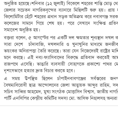
অনুষ্ঠিত হয়েছে।শনিবার (১২ জুলাই) বিকেলে শহরের শান্তি মোড় থ
জেলার সচেতন নাগরিকবৃন্দের ব্যানারে মিছিলটি শুরু হয়। প্রায় 
কিলোমিটার হেঁটে শহরের প্রধান সড়ক অতিক্রম করে নবাবগঞ্জ সরক
কলেজের সামনে গিয়ে শেষ হয়। পরে সেখানে সংক্ষিপ্ত প্রতি
সমাবেশ অনুষ্ঠিত হয়।
বক্তরা বলেন, ৫ আগস্টের পর একটি দল ক্ষমতার শূন্যস্থান দখল 
সারা দেশে চাঁদাবাজি, দখলদারি ও খুনাখুনির মাধ্যমে জনজী
ভয়ংকর অনিরাপত্তা তৈরি করেছে। তারা যেন নিজেদেরই রাষ্ট্রের মা
মনে করছে। এই নব্য-ফ্যাসিবাদের বিরুদ্ধে প্রতিবাদ করতেই আ
রাজপথে এসেছি। ভাঙারি ব্যবসায়ী সোহাগকে প্রকাশ্যে পাথর ম
নৃশংসভাবে হত্যার দ্রুত বিচার করতে হবে।
এ সময় উপস্থিত ছিলেন চাঁপাইনবাবগঞ্জের সর্বস্তরের জন
বৈষম্যবিরোধী ছাত্র আন্দোলনের জেলা আহ্বায়ক আব্দুর রাহিম, সদ
সচিব সাব্বির আহমেদ, মুখ্য সংগঠক মোত্তাসিন বিশ্বাস, জাতীয় নাগ
পার্টি এনসিপির কেন্দ্রীয় কমিটির সদস্য মো. আসিফ নিহালসহ অন্যরা