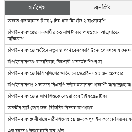
জনপ্রিয়
সর্বশেষ
ভারতে গরু আনতে গিয়ে ৬ দিন ধরে নিখোঁজ ২ বাংলাদেশি
চাঁপাইনবাবগঞ্জের ব্যবসায়ীর ২৩ লাখ টাকার পামওয়েল আত্মসাতের
অভিযোগ
চাঁপাইনবাবগঞ্জে পর্যটনে নতুন জাগরণ বেসরকারি উদ্যোগে বদলে যাচ্ছে দ
চাঁপাইনবাবগঞ্জে বাল্যবিবাহ: কিশোরী থাকতেই শিশুর মা
চাঁপাইনবাবগঞ্জে ডিবি পুলিশের অভিযানে হেরোইনসহ ১ জন গ্রেফতার
চাঁপাইনবাবগঞ্জ-২ আসনে বিএনপি দলীয় মনোনয়ন প্রত্যাশী আসাদুল্লাহ আ
চাঁপাইনবাবগঞ্জে ৫ লাখ শিশুকে দেওয়া হবে টাইফয়েড টিকা
ভারতীয় স্মার্ট ফোন জব্দ, বিজিবির বিরুদ্ধে অপপ্রচার
চাঁপাইনবাবগঞ্জ সীমান্তে নারী-শিশুসহ ১৯ জনকে পুশ ইন করেছে বিএসএফ
এক বছরেও উদ্ধার হয়নি অস্ত্র-গুলি