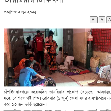
প্রকাশিত: ২ জুন ২০২৫
A-
A
A
চাঁপাইনবাবগঞ্জে কয়েকদিন ডায়রিয়ার প্রকোপ বেড়েছে। আক্রান্ত
মধ্যে বেশিরভাগই শিশু। রোববার (১ জুন) জেলা সদর হাসপাতালে ন
করে ১৩ জন ভর্তি হয়েছেন।