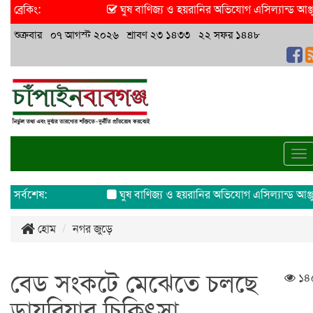
ব্রেকিং:
ঘুষ বাণিজ্য ও হয়রানির অভিযোগ এসিল্যান্ড আঞ্জুমান
শুক্রবার ০৭ আগস্ট ২০২৬ শ্রাবণ ২৩ ১৪৩৩ ২২ সফর ১৪৪৮
To
na
সর্বশেষ:
ঘুষ বাণিজ্য ও হয়রানির অভিযোগ এসিল্যান্ড আঞ্জুমানে
হোম
নগর জুড়ে
বেড সংকটে মেঝেতে চলছে
১৪
ডায়রিয়ার চিকিৎসা