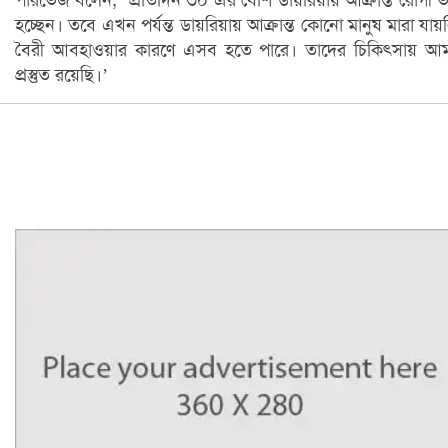
পারভেজ বলেন, ‘প্রতিদিন ৩০ এর বেশি ডায়রিয়ায় আক্রান্ত রোগী ভর
হচ্ছেন। তবে এখন পর্যন্ত ডায়রিয়ায় আক্রান্ত কোনো মানুষ মারা যায়
বৈরী আবহাওয়ার কারণে এসব হতে পারে। তাদের চিকিৎসায় আ
প্রস্তুত রয়েছি।’