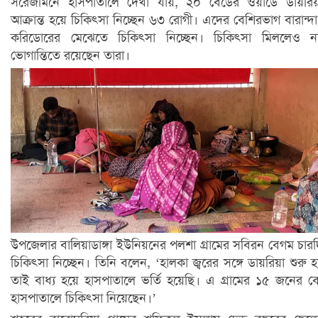
সরেজমিনে হাসপাতালে দেখা যায়, ২০ বেডের ওয়ার্ডে ডায়রি
আক্রান্ত হয়ে চিকিৎসা নিচ্ছেন ৬৩ রোগী। এদের বেশিরভাগ বারান্দ
করিডোরের মেঝেতে চিকিৎসা নিচ্ছেন। চিকিৎসা মিললেও না
ভোগান্তিতে রয়েছেন তারা।
উপজেলার বালিয়াডাঙ্গা ইউনিয়নের পলশা গ্রামের সবিরন বেগম চার
চিকিৎসা নিচ্ছেন। তিনি বলেন, ‘হালকা জ্বরের সঙ্গে ডায়রিয়া শুরু 
তাই বাধ্য হয়ে হাসপাতালে ভর্তি হয়েছি। এ গ্রামের ১৫ জনের ব
হাসপাতালে চিকিৎসা নিয়েছেন।’