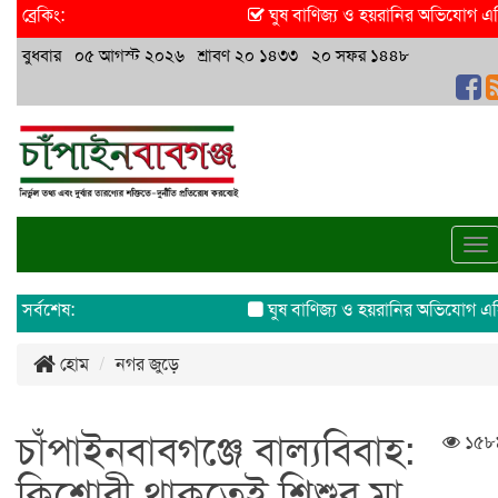
ব্রেকিং:
ঘুষ বাণিজ্য ও হয়রানির অভিযোগ এসিল্যা
বুধবার ০৫ আগস্ট ২০২৬ শ্রাবণ ২০ ১৪৩৩ ২০ সফর ১৪৪৮
To
na
সর্বশেষ:
ঘুষ বাণিজ্য ও হয়রানির অভিযোগ এসিল্যা
হোম
নগর জুড়ে
চাঁপাইনবাবগঞ্জে বাল্যবিবাহ:
১৫৮
কিশোরী থাকতেই শিশুর মা