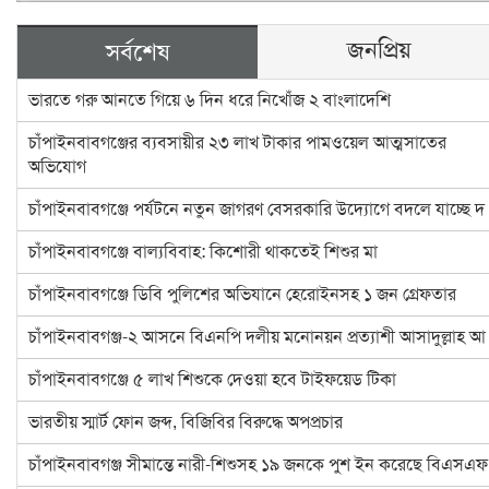
জনপ্রিয়
সর্বশেষ
ভারতে গরু আনতে গিয়ে ৬ দিন ধরে নিখোঁজ ২ বাংলাদেশি
চাঁপাইনবাবগঞ্জের ব্যবসায়ীর ২৩ লাখ টাকার পামওয়েল আত্মসাতের
অভিযোগ
চাঁপাইনবাবগঞ্জে পর্যটনে নতুন জাগরণ বেসরকারি উদ্যোগে বদলে যাচ্ছে দ
চাঁপাইনবাবগঞ্জে বাল্যবিবাহ: কিশোরী থাকতেই শিশুর মা
চাঁপাইনবাবগঞ্জে ডিবি পুলিশের অভিযানে হেরোইনসহ ১ জন গ্রেফতার
চাঁপাইনবাবগঞ্জ-২ আসনে বিএনপি দলীয় মনোনয়ন প্রত্যাশী আসাদুল্লাহ আ
চাঁপাইনবাবগঞ্জে ৫ লাখ শিশুকে দেওয়া হবে টাইফয়েড টিকা
ভারতীয় স্মার্ট ফোন জব্দ, বিজিবির বিরুদ্ধে অপপ্রচার
চাঁপাইনবাবগঞ্জ সীমান্তে নারী-শিশুসহ ১৯ জনকে পুশ ইন করেছে বিএসএফ