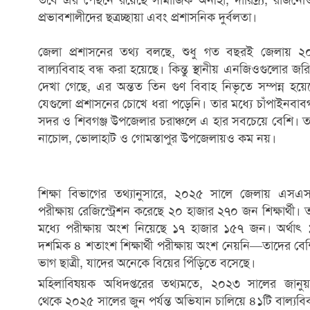
প্রভাবশালীদের ছত্রচ্ছায়া এবং প্রশাসনিক দুর্বলতা।
জেলা প্রশাসনের তথ্য বলছে, শুধু গত বছরই জেলায় ২
বাল্যবিবাহ বন্ধ করা হয়েছে। কিন্তু স্থানীয় এনজিওগুলোর জর
দেখা গেছে, এর অন্তত তিন গুণ বিবাহ নিভৃতে সম্পন্ন হয়ে
যেগুলো প্রশাসনের চোখে ধরা পড়েনি। তার মধ্যে চাঁপাইনবাবগ
সদর ও শিবগঞ্জ উপজেলার চরাঞ্চলে এ হার সবচেয়ে বেশি। 
নাচোল, ভোলাহাট ও গোমস্তাপুর উপজেলায়ও কম নয়।
শিক্ষা বিভাগের তথ্যানুসারে, ২০২৫ সালে জেলায় এসএ
পরীক্ষায় রেজিস্ট্রেশন করেছে ২০ হাজার ২৭০ জন শিক্ষার্থী। 
মধ্যে পরীক্ষায় অংশ নিয়েছে ১৭ হাজার ১৫৭ জন। অর্থাৎ
দশমিক ৪ শতাংশ শিক্ষার্থী পরীক্ষায় অংশ নেয়নি—তাদের বে
ভাগ ছাত্রী, যাদের অনেকে বিয়ের পিঁড়িতে বসেছে।
মহিলাবিষয়ক অধিদপ্তরের তথ্যমতে, ২০২৩ সালের জানুয়
থেকে ২০২৫ সালের জুন পর্যন্ত অভিযান চালিয়ে ৪১টি বাল্যবি