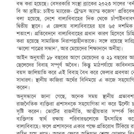
বন্ধ করা হয়েছে। বেসরকারি সংস্থা ব্র্যাকের ২০২৩ সালের ‘বর্ন
বি আ ব্রাইড: চাইল্ড ম্যারেজ- ট্রেন্ডস অ্যান্ড কজেস’ প্রতিবে
বলা হয়েছে, দেশে বাল্যবিবাহের দিক থেকে চাঁপাইনবাবগ
দ্বিতীয় স্থানে। এ জেলায় বাল্যবিবাহের হার ৬৫ দশমি
শতাংশ। প্রতিবেদনে বাল্যবিবাহের প্রধান কারণ হিসেবে চিহ্
করা হয়েছে সামাজিক নিরাপত্তাহীনতাকে। সঙ্গে রয়েছে দারিদ্র
‘ভালো পাত্রের সন্ধান’, আর মেয়েদের শিক্ষাদানে অনীহা।
আইন অনুযায়ী ১৮ বছরের আগে মেয়েদের ও ২১ বছরের আ
ছেলেদের বিবাহ সম্পূর্ণ অবৈধ। কিন্তু মাঠপর্যায়ে কাবিননা
বয়স জালিয়াতি করে এই বিবাহ বৈধ করে ফেলার প্রবণতা 
সাধারণ। স্থানীয় কাজিরা অর্থের বিনিময়ে এ কাজে সহযোগ
করেন।
অনুসন্ধানে জানা গেছে, অনেক সময় স্থানীয় প্রভাবশ
রাজনৈতিক ব্যক্তিরা প্রশাসনকে সহযোগিতা না করে উল্টো 
সৃষ্টি করেন। ভোটের রাজনীতি, আত্মীয়তার সম্পর্ক কি
ব্যক্তিগত স্বার্থ রক্ষায় পরিবারগুলোকে উৎসাহিত ক
বাল্যবিবাহে। ফলে প্রশাসনের একার পক্ষে প্রতিরোধ টিকিয়ে র
কঠিন হয়ে পড়ে। অনেক ক্ষেত্রে অভিযান শেষে গোপনে বি