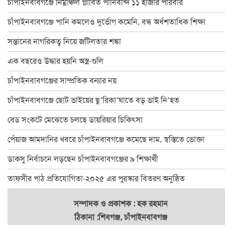
চাঁপাইনবাবগঞ্জে নিম্নাঞ্চল প্লাবিত পানিবন্দি ১১ হাজার পরিবার
ডাকসু নির্বাচনে লড়ছেন চাঁপাইনবাবগঞ্জের ৯ শিক্ষার্থী
চাঁপাইনবাবগঞ্জে পানি কমলেও দুর্ভোগ কমেনি, বন্ধ অর্ধশতাধিক শিক্ষা
চাঁপাইনবাবগঞ্জ ফোরামের ৩৯ সদস্য বিশিষ্ট কমিটি গঠন : সভাপতি বুলবুল
সন্তানের নাগরিকত্ব নিয়ে জটিলতার শঙ্কা
চাঁপাইনবাবগঞ্জে বানভাসি পরিবারের মাঝে ত্রাণ বিতরণ
এক বছরেও উদ্ধার হয়নি অস্ত্র-গুলি
২৪ ঘণ্টায় চাঁপাইনবাবগঞ্জে পদ্মার পানি কমেছে ২৫ সেন্টিমিটার
চাঁপাইনবাবগঞ্জের সাম্প্রতিক বন্যার নয়
ঐতিহ্যের সাক্ষী ৫০০ বছরের পুরাতন সোনামসজিদ
চাঁপাইনবাবগঞ্জে ছোট ভাইয়ের ছু’রিকা’ঘাতে বড় ভাই নি’হত
চাঁপাইনবাবগঞ্জে অ্যাডভোকেসি প্লাটফরমের মানববন্ধন
বেড সংকটে মেঝেতে চলছে ডায়রিয়ার চিকিৎসা
চাঁপাইনবাবগঞ্জে পুকুর রক্ষার দাবিতে মানববন্ধন
পেঁয়াজ আমদানির খবরে চাঁপাইনবাবগঞ্জে কমেছে দাম, স্বস্তিতে ভোক্তা
চাঁপাইনবাবগঞ্জে ৬০০ পরিবার পেলো ত্রাণ
ডাকসু নির্বাচনে লড়ছেন চাঁপাইনবাবগঞ্জের ৯ শিক্ষার্থী
চাঁপাইনবাবগঞ্জ-৩ আসনে বিএনপিতে এগিয়ে হারুন
তাফসীর পাঠ প্রতিযোগিতা-২০২৫ এর পুরস্কার বিতরণ অনুষ্ঠিত
চাঁপাইনবাবগঞ্জে পানি কমলেও দুর্ভোগ কমেনি, বন্ধ অর্ধশতাধিক শিক্ষা
সম্পাদক ও প্রকাশক : হক রহমান
ঠিকানা :শিবগঞ্জ, চাঁপাইনবাবগঞ্জ