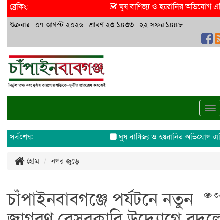
ব্রেকিং:
ঘুষ বাণিজ্য ও হয়রানির অভিযোগ এসিল্যান
শুক্রবার ০৭ আগস্ট ২০২৬ শ্রাবণ ২৩ ১৪৩৩ ২২ সফর ১৪৪৮
To
na
সর্বশেষ:
ঘুষ বাণিজ্য ও হয়রানির অভিযোগ এসিল্যান
হোম
নগর জুড়ে
চাঁপাইনবাবগঞ্জে পর্যটনে নতুন
৩
জাগরণ বেসরকারি উদ্যোগে বদল