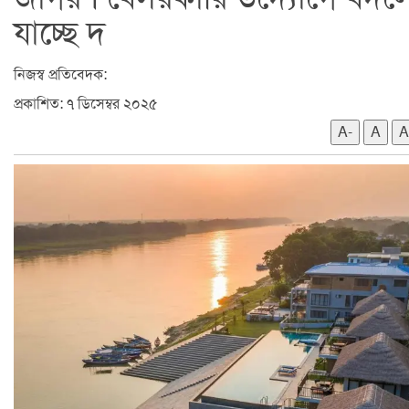
যাচ্ছে দ
নিজস্ব প্রতিবেদক:
প্রকাশিত: ৭ ডিসেম্বর ২০২৫
A-
A
A