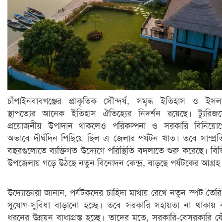
চাঁপাইনবাবগঞ্জের প্রাকৃতিক সৌন্দর্য, সমৃদ্ধ ইতিহাস ও ইসল
স্থাপত্যের আনেক ইতিহাস ঐতিহ্যের নিদর্শন রয়েছে। ট্যুরিজ
প্রয়োজনীয় উপাদান থাকলেও পরিকল্পনা ও সরকারি বিনিয়োগ
অভাবে দীর্ঘদিন পিছিয়ে ছিল এ জেলার পর্যটন খাত। তবে সাম্প্র
বছরগুলোতে ব্যক্তিগত উদ্যেগে পরিস্থিতি বদলাতে শুরু করেছে। বিভি
উপজেলায় গড়ে উঠছে নতুন বিনোদন কেন্দ্র, বাড়ছে পর্যটকের আগ্রহ
উদ্যোক্তারা জানান, পর্যটকদের চাহিদা মাথায় রেখে নতুন স্পট তৈর
সুযোগ-সুবিধা বাড়ানো হচ্ছে। তবে সরকারি সহায়তা না থাকায়
ধরনের উন্নয়ন বাধাগ্রস্ত হচ্ছে। তাদের মতে, সরকারি-বেসরকারি 