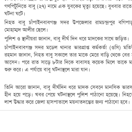
গণপিটুনিতে বাবু (২৭) নামে এক যুবকের মৃত্যু হয়েছে। বুধবার রাত
ঘটনা ঘটে।
নিহত বাবু চাঁপাইনবাবগঞ্জ সদর উপজেলার রামচন্দ্রপুর বগিপা
মোহাম্মদ আলীর ছেলে।
পুলিশ ও স্থানীয়রা জানান, বাবু দীর্ঘ দিন ধরে মাদকের সাথে জড়িত।
চাঁপাইনবাবগঞ্জ সদর মডেল থানার ভারপ্রাপ্ত কর্মকর্তা (ওসি) মত
রহমান জানান, নিহত বাবু সকালে তার মাকে মেরে বাড়ি থেকে বের
আসেন। পরে রাত সাড়ে ৮টার দিকে বাবাসহ কয়েক মিলে তাকে ম
শুরু করে। এ পর্যায়ে বাবু ঘটনাস্থলে মারা যান।
তিনি আরো জানান, বাবু দীর্ঘদিন ধরে মাদক সেবনে মানসিক ভারস
হীন হয়ে পড়ে। খবর পেয়ে ঘটনাস্থলে পুলিশ পাঠানো হয়েছে। নিহ
লাশ উদ্ধার করে জেলা হাসপাতালে ময়নাতদন্তের জন্য পাঠানো হবে।