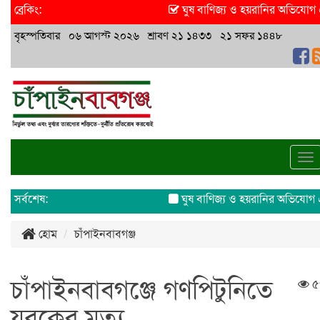
ব্রেকিং:
ঘুষ বাণিজ্য ও হয়রানির অভিযোগ এসিল
বৃহস্পতিবার ০৬ আগস্ট ২০২৬ শ্রাবণ ২১ ১৪৩৩ ২১ সফর ১৪৪৮
To
na
সর্বশেষ:
ঘুষ বাণিজ্য ও হয়রানির অভিযোগ এসিল্
হোম
চাঁপাইনবাবগঞ্জ
চাঁপাইনবাবগঞ্জে গণপিটুনিতে
৫
যুবকের মৃত্যু