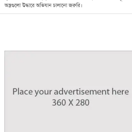
অস্ত্রগুলো উদ্ধারে অভিযান চালানো জরুরি।