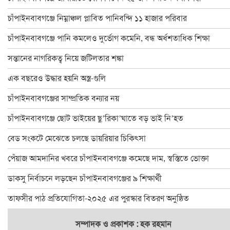
চাঁপাইনবাবগঞ্জে বিদ্যুৎস্পৃষ্টে প্রাণ গেলো মা-মেয়ের
চাঁপাইনবাবগঞ্জে নিম্নাঞ্চল প্লাবিত পানিবন্দি ১১ হাজার পরিবার
ডাকসু নির্বাচনে লড়ছেন চাঁপাইনবাবগঞ্জের ৯ শিক্ষার্থী
চাঁপাইনবাবগঞ্জে পানি কমলেও দুর্ভোগ কমেনি, বন্ধ অর্ধশতাধিক শিক্ষা
চাঁপাইনবাবগঞ্জ ফোরামের ৩৯ সদস্য বিশিষ্ট কমিটি গঠন : সভাপতি বুলবুল
সন্তানের নাগরিকত্ব নিয়ে জটিলতার শঙ্কা
চাঁপাইনবাবগঞ্জে বানভাসি পরিবারের মাঝে ত্রাণ বিতরণ
এক বছরেও উদ্ধার হয়নি অস্ত্র-গুলি
২৪ ঘণ্টায় চাঁপাইনবাবগঞ্জে পদ্মার পানি কমেছে ২৫ সেন্টিমিটার
চাঁপাইনবাবগঞ্জের সাম্প্রতিক বন্যার নয়
ঐতিহ্যের সাক্ষী ৫০০ বছরের পুরাতন সোনামসজিদ
চাঁপাইনবাবগঞ্জে ছোট ভাইয়ের ছু’রিকা’ঘাতে বড় ভাই নি’হত
চাঁপাইনবাবগঞ্জে অ্যাডভোকেসি প্লাটফরমের মানববন্ধন
বেড সংকটে মেঝেতে চলছে ডায়রিয়ার চিকিৎসা
চাঁপাইনবাবগঞ্জে পুকুর রক্ষার দাবিতে মানববন্ধন
পেঁয়াজ আমদানির খবরে চাঁপাইনবাবগঞ্জে কমেছে দাম, স্বস্তিতে ভোক্তা
চাঁপাইনবাবগঞ্জে ৬০০ পরিবার পেলো ত্রাণ
ডাকসু নির্বাচনে লড়ছেন চাঁপাইনবাবগঞ্জের ৯ শিক্ষার্থী
চাঁপাইনবাবগঞ্জ-৩ আসনে বিএনপিতে এগিয়ে হারুন
তাফসীর পাঠ প্রতিযোগিতা-২০২৫ এর পুরস্কার বিতরণ অনুষ্ঠিত
চাঁপাইনবাবগঞ্জে পানি কমলেও দুর্ভোগ কমেনি, বন্ধ অর্ধশতাধিক শিক্ষা
সম্পাদক ও প্রকাশক : হক রহমান