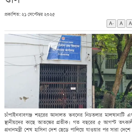
প্রকাশিত: ২১ সেপ্টেম্বর ২০২৫
A-
A
A
চাঁপাইনবাবগঞ্জ শহরের আদালত ভবনের নিচতলার মালখানাটি 
স্থানীয়দের কাছে আতঙ্কের প্রতীক। গত বছরের ৫ আগস্ট তৎকা
প্রধানমন্ত্রী শেখ হাসিনা দেশ ছেড়ে পালিয়ে যাওয়ার পর সারা দেশে