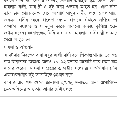
করলে আসামিরা দেশীয় অস্ত্রসহ সেখানে উপস্থিত হয়ে হামলা চাল
হামলায় বাদী, তার স্ত্রী ও দুই কন্যা গুরুতর আহত হন। প্রাণ বাঁচ
তারা ছাদ থেকে নেমে এলে আসামি মামুন বাদীর পায়ে কোপ মার
এসময় বাদীর মেয়ে খালেদা বেগম বাবাকে বাঁচাতে এগিয়ে গ
আসামি নিয়ামত ও সাদিকুল তাকে ধারালো কাতায় কুপিয়ে গুর
জখম করেন। ঘটনাস্থলেই তিনি মারা যান। হামলায় বাদীর স্ত্রী ও আ
মেয়ে আহত হন।
মামলা ও অভিযান
এ ঘটনায় নিহতের বাবা সবুর আলী বাদী হয়ে শিবগঞ্জ থানায় ১৫ জ
নাম উল্লেখসহ অজ্ঞাত আরও ১০–১২ জনকে আসামি করে হত্যা মা
দায়ের করেন। মামলা দায়েরের ৬ ঘণ্টার মধ্যে র‌্যাব অভিযান চাল
এজাহারনামীয় দুই আসামিকে গ্রেপ্তার করে।
র‌্যাব-৫ এর পক্ষ থেকে জানানো হয়েছে, পলাতক অন্য আসামিদ
দ্রুত আইনের আওতায় আনার চেষ্টা চলছে।