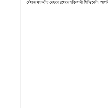
পেঁয়াজ সংকটের পেছনে রয়েছে শক্তিশালী সিন্ডিকেট। আ