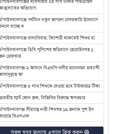
চাঁপাইনবাবগঞ্জের ব্যবসায়ীর ২৩ লাখ টাকার পামওয়েল
আত্মসাতের অভিযোগ
চাঁপাইনবাবগঞ্জে পর্যটনে নতুন জাগরণ বেসরকারি উদ্যোগে
বদলে যাচ্ছে দ
চাঁপাইনবাবগঞ্জে বাল্যবিবাহ: কিশোরী থাকতেই শিশুর মা
চাঁপাইনবাবগঞ্জে ডিবি পুলিশের অভিযানে হেরোইনসহ ১
জন গ্রেফতার
চাঁপাইনবাবগঞ্জ-২ আসনে বিএনপি দলীয় মনোনয়ন প্রত্যাশী
আসাদুল্লাহ আ
চাঁপাইনবাবগঞ্জে ৫ লাখ শিশুকে দেওয়া হবে টাইফয়েড টিকা
ভারতীয় স্মার্ট ফোন জব্দ, বিজিবির বিরুদ্ধে অপপ্রচার
চাঁপাইনবাবগঞ্জ সীমান্তে নারী-শিশুসহ ১৯ জনকে পুশ ইন
করেছে বিএসএফ
এক বছরেও উদ্ধার হয়নি অস্ত্র-গুলি
সকল খবর জানতে এখানে ক্লিক করুন