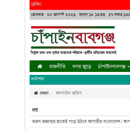
ব্রেকিং:
রোববার ০২ আগস্ট ২০২৬ শ্রাবণ ১৮ ১৪৩৩ ১৭ সফর ১৪
রাজনীতি
নগর জুড়ে
চাঁপাইনবাবগঞ্জ
সর্বশেষ:
প্রচ্ছদ
অনলাইন জরিপ
প্রশ্ন
তরুণ প্রজন্মের হাতেই গড়ে উঠবে আগামীর বাংলাদেশ। 