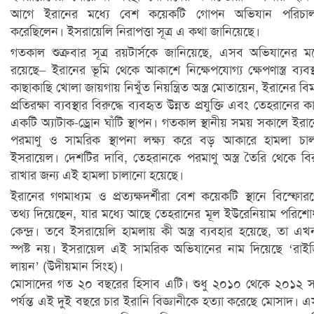
আগে ইরানের মধ্যে বেশ কয়েকটি গোপন অভিযান পরিচাল
করেছিলেন। ইসরায়েলি নিরাপত্তা সূত্র এ কথা জানিয়েছে।
গতকাল শুক্রবার সূত্র রয়টার্সকে জানিয়েছে, এসব অভিযানের মধ
রয়েছে– ইরানের ভূমি থেকে আকাশে নিক্ষেপযোগ্য ক্ষেপণাস্ত্র ব্যবস্
কাছাকাছি খোলা জায়গায় নিখুঁত নিয়ন্ত্রিত অস্ত্র মোতায়েন, ইরানের বি
প্রতিরক্ষা ব্যবস্থার বিরুদ্ধে ব্যবহৃত উন্নত প্রযুক্তি এবং তেহরানের ক
একটি অ্যাটাক-ড্রোন ঘাঁটি স্থাপন। গতকাল স্থানীয় সময় সকালে ইরা
পরমাণু ও সামরিক স্থাপনা লক্ষ্য করে বড় আকারে হামলা চা
ইসরায়েল। দেশটির দাবি, তেহরানকে পরমাণু অস্ত্র তৈরি থেকে ব
রাখার জন্য এই হামলা চালানো হয়েছে।
ইরানের গণমাধ্যম ও প্রত্যক্ষদর্শীরা বেশ কয়েকটি স্থানে বিস্ফোর
তথ্য দিয়েছেন, যার মধ্যে আছে তেহরানের মূল ইউরেনিয়াম পরিশ
কেন্দ্র। তবে ইসরায়েলি হামলায় কী অস্ত্র ব্যবহার হয়েছে, তা এ
স্পষ্ট নয়। ইসরায়েল এই সামরিক অভিযানের নাম দিয়েছে ‘রাই
লায়ন’ (উদীয়মান সিংহ)।
মোসাদের গত ২০ বছরের হিসাব এটি। শুধু ২০১০ থেকে ২০১২ 
পর্যন্ত এই দুই বছরে চার ইরানি বিজ্ঞানীকে হত্যা করেছে মোসাদ। 