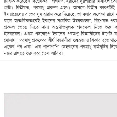
চিহ্নিত করেছেন বিশ্লেষকরা। প্রথমত, ইরানের দূরপাল্লার মিসাইল তৈ
চেষ্টা। দ্বিতীয়ত, পরমাণু প্রকল্প গ্রহণ। আসলে দ্বিতীয় কারণটিই
ইসরায়েলের রাতের ঘুম হারাম করে দিয়েছে, তা বলার অপেক্ষা রাখে 
ফলে স্বাভাবিকভাবেই ইরানের সামরিক উচ্চাকাঙ্ক্ষা, বিশেষত পরম
প্রকল্প ভেস্তে দিতে নানা অন্তর্ঘাতমূলক পদক্ষেপ নিতে শুরু 
ইসরায়েল। প্রথম পদক্ষেপে ইরানের পরমাণু বিজ্ঞানীদের টার্গেট 
মোসাদ। পরমাণু প্রকল্পের শীর্ষ বিজ্ঞানীরা গুপ্তহত্যার শিকার হতে থা
একের পর এক। এর পাশাপাশি তেহরানের পরমাণু কর্মসূচির দি
নজর রাখতে শুরু করে তেল আবিব।