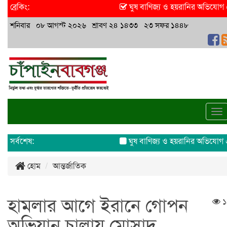
ব্রেকিং:
ঘুষ বাণিজ্য ও হয়রানির অভিযোগ এসিল
শনিবার ০৮ আগস্ট ২০২৬ শ্রাবণ ২৪ ১৪৩৩ ২৩ সফর ১৪৪৮
To
na
সর্বশেষ:
ঘুষ বাণিজ্য ও হয়রানির অভিযোগ এসিল্
হোম
আন্তর্জাতিক
হামলার আগে ইরানে গোপন
১
অভিযান চালায় মোসাদ