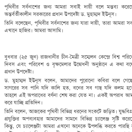
পৃথিবীর সর্বনাশের জন্য আমরা সবাই দায়ী বলে মন্তব্য করে
অন্তর্বর্তীকালীন সরকারের প্রধান উপদেষ্টা ড. মুহাম্মদ ইউনূস।
তিনি বলেছেন, পৃথিবীর সর্বনাশের জন্য যারা দায়ী, তারা আমরা স
এখানে হাজির। আমরা আসামি।
বুধবার (২৫ জুন) রাজধানীর চীন-মৈত্রী সম্মেলন কেন্দ্রে বিশ্ব পরি
দিবস এবং পরিবেশ ও বৃক্ষমেলার উদ্বোধনী অনুষ্ঠানে এ কথা ব
প্রধান উপদেষ্টা।
ড. মুহাম্মদ ইউনূস বলেন, আমাদের পুরোনো কবিরা বলে গেছ
সাগরের সব পানি যদি কালি হত, বনের সব গাছ যদি কলম হত
তাহলে এই অপরাধের বর্ণনা শেষ করা যেত না। একই অপরাধ আ
করে যাচ্ছি প্রতিদিন।
তিনি বলেন, আজকের পৃথিবী বিভিন্ন ধরনের সংকটে জড়িত। যুদ্ধবিগ্
প্রযুক্তির অপব্যবহার আমাদের সামনে বিভিন্ন চ্যালেঞ্জ সৃষ্টি করে
কিন্তু, যে চ্যালেঞ্জটা আমরা এখনো অনেকে উপলব্ধি করতে পারছি 