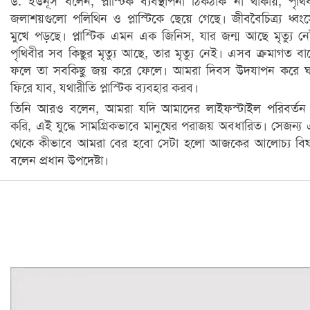
ড. ইউনূস বলেন, প্লাস্টিক ব্যবস্থাপনা ঠিকঠাক না থাকায়, পৃথি
জলাশয়গুলো পলিথিন ও প্লাস্টিকে ছেয়ে গেছে। জীববৈচিত্র্য ধ্বং
মুখে পড়ছে। প্লাস্টিক এমন এক জিনিস, যার জন্ম আছে মৃত্যু ন
পৃথিবীর সব কিছুর মৃত্যু আছে, তার মৃত্যু নেই। এসব ক্রমাগত বাড
ফলে তা সবকিছু জয় করে ফেলে। আমরা দিবস উদযাপন করে ঘ
ফিরে যাব, যথারীতি প্লাস্টিক ব্যবহার করব।
তিনি আরও বলেন, আমরা যদি আমাদের লাইফস্টাইল পরিবর্তন
করি, এই যুদ্ধে সামগ্রিকভাবে মানুষের পরাজয় অবধারিত। সেজন্য
থেকে কীভাবে আমরা বের হবো সেটা হলো আজকের আলোচ্য বিষ
বলেন প্রধান উপদেষ্টা।