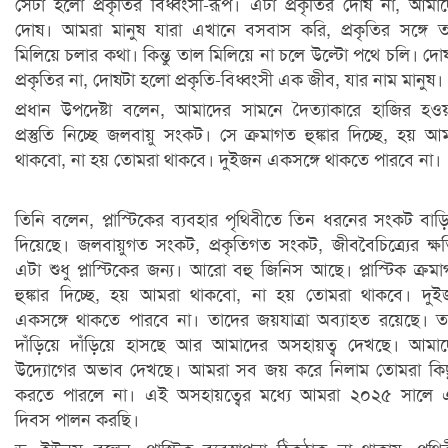
সেটা হলো প্রকৃতির বিধ্বংসী-রূপ। এটা প্রকৃতির দোষ না, আমা
দোষ। আমরা মানুষ যারা এখানে বসবাস করি, প্রকৃতির সঙ্গে 
মিলিয়ে চলার কথা। কিন্তু তাল মিলিয়ে না চলে উল্টো পথে চলি। দো
প্রকৃতির না, দোষটা হলো প্রকৃতি-বিধ্বংসী এক জীব, যার নাম মানুষ।
প্রধান উপদেষ্টা বলেন, আমাদের সামনে দৈত্যাকারে হাজির হও
প্রস্তুতি নিচ্ছে জলবায়ু সংকট। সে ক্রমাগত হুঙ্কার দিচ্ছে, হয় আ
থাকবো, না হয় তোমরা থাকবে। দুইজন একসঙ্গে থাকতে পারবে না।
তিনি বলেন, প্লাস্টিকের ব্যবহার পৃথিবীতে তিন ধরনের সংকট বাড়ি
দিয়েছে। জলবায়ুগত সংকট, প্রকৃতিগত সংকট, জীববৈচিত্র্যের ক্ষ
এটা শুধু প্লাস্টিকের জন্য। আরো বহু জিনিস আছে। প্লাস্টিক ক্রম
হুঙ্কার দিচ্ছে, হয় আমরা থাকবো, না হয় তোমরা থাকবে। দু
একসঙ্গে থাকতে পারবে না। তাদের জয়যাত্রা অব্যাহত রয়েছে। ত
দাঁড়িয়ে দাঁড়িয়ে হাসছে আর আমাদের অসহায়ত্ব দেখছে। আমা
উদ্যোগের অভাব দেখছে। আমরা সব জয় করে নিলাম তোমরা কি
করতে পারলে না। এই অসহায়ত্বের মধ্যে আমরা ২০২৫ সালে 
দিবস পালন করছি।