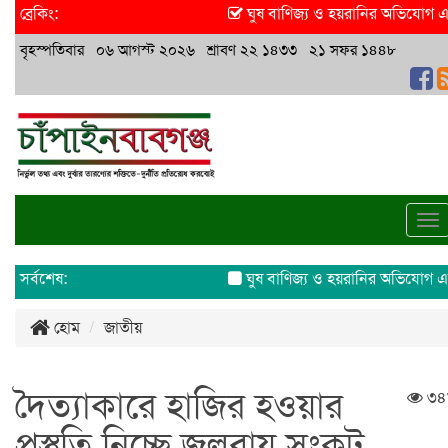
ব্রেকিং:
ঘুষ বাণিজ্য ও হয়রানির অভিযোগ এসিল্য
বৃহস্পতিবার ০৬ আগস্ট ২০২৬ শ্রাবণ ২২ ১৪৩৩ ২১ সফর ১৪৪৮
To
na
সর্বশেষ:
ঘুষ বাণিজ্য ও হয়রানির অভিযোগ এসিল্য
হোম
জাতীয়
দৈত্যাকারে হাজির হওয়ার
৩৪
প্রস্তুতি নিচ্ছে জলবায়ু সংকট