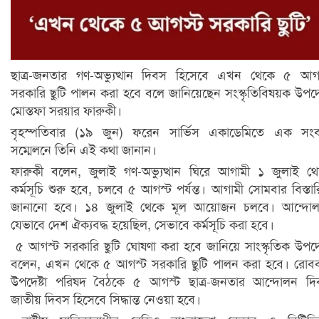
ছাত্র-জনতার গণ-অভ্যুত্থান দিবস হিসেবে এখন থেকে ৫ আগ
সরকারি ছুটি পালন করা হবে বলে জানিয়েছেন সংস্কৃতিবিষয়ক উপদেষ
মোস্তফা সরয়ার ফারুকী।
বৃহস্পতিবার (১৯ জুন) ফরেন সার্ভিস একাডেমিতে এক সংব
সম্মেলনে তিনি এই কথা জানান।
ফারুকী বলেন, জুলাই গণ-অভ্যুত্থান ঘিরে আগামী ১ জুলাই থ
কর্মসূচি শুরু হবে, চলবে ৫ আগস্ট পর্যন্ত। আগামী সোমবার বিস্তা
জানানো হবে। ১৪ জুলাই থেকে মূল আয়োজন চলবে। আন্দোল
যেভাবে দেশ ঐক্যবদ্ধ হয়েছিল, সেভাবে কর্মসূচি করা হবে।
৫ আগস্ট সরকারি ছুটি ঘোষণা করা হবে জানিয়ে সাংস্কৃতিক উপদেষ
বলেন, এখন থেকে ৫ আগস্ট সরকারি ছুটি পালন করা হবে। রোব
উপদেষ্টা পরিষদ বৈঠকে ৫ আগস্ট ছাত্র-জনতার আন্দোলন দ
জাতীয় দিবস হিসেবে সিদ্ধান্ত নেওয়া হবে।