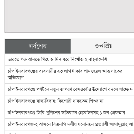
জনপ্রিয়
সর্বশেষ
ভারতে গরু আনতে গিয়ে ৬ দিন ধরে নিখোঁজ ২ বাংলাদেশি
চাঁপাইনবাবগঞ্জের ব্যবসায়ীর ২৩ লাখ টাকার পামওয়েল আত্মসাতের
অভিযোগ
চাঁপাইনবাবগঞ্জে পর্যটনে নতুন জাগরণ বেসরকারি উদ্যোগে বদলে যাচ্ছে দ
চাঁপাইনবাবগঞ্জে বাল্যবিবাহ: কিশোরী থাকতেই শিশুর মা
চাঁপাইনবাবগঞ্জে ডিবি পুলিশের অভিযানে হেরোইনসহ ১ জন গ্রেফতার
চাঁপাইনবাবগঞ্জ-২ আসনে বিএনপি দলীয় মনোনয়ন প্রত্যাশী আসাদুল্লাহ আ