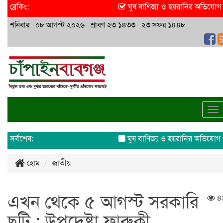
ব্রেকিং:
ঘুষ বাণিজ্য ও হয়রানির অভিযোগ এসিল
শনিবার ০৮ আগস্ট ২০২৬ শ্রাবণ ২৩ ১৪৩৩ ২৩ সফর ১৪৪৮
To
na
সর্বশেষ:
ঘুষ বাণিজ্য ও হয়রানির অভিযোগ এসিল
হোম
জাতীয়
এখন থেকে ৫ আগস্ট সরকারি
৪
ছুটি : উপদেষ্টা ফারুকী